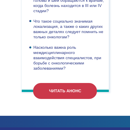
головы и шеи обращаются к врачам,
когда болезнь находится в III или IV
стадии?
Что такое социально значимая
локализация, а также о каких других
важных деталях следует помнить не
только онкологам?
Насколько важна роль
междисциплинарного
взаимодействия специалистов, при
борьбе с онкологическими
заболеваниями?
ЧИТАТЬ АНОНС