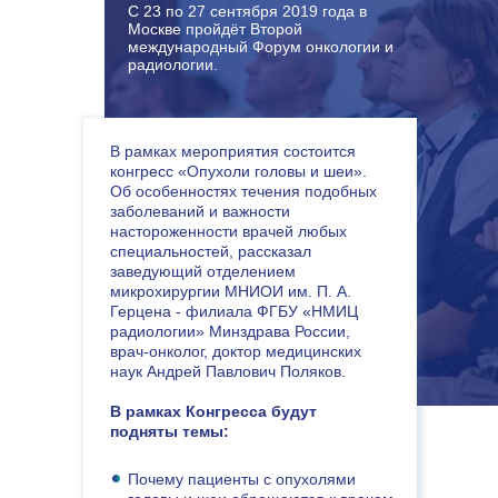
С 23 по 27 сентября 2019 года в
Москве пройдёт Второй
международный Форум онкологии и
радиологии.
В рамках мероприятия состоится
конгресс «Опухоли головы и шеи».
Об особенностях течения подобных
заболеваний и важности
настороженности врачей любых
специальностей, рассказал
заведующий отделением
микрохирургии МНИОИ им. П. А.
Герцена - филиала ФГБУ «НМИЦ
радиологии» Минздрава России,
врач-онколог, доктор медицинских
наук Андрей Павлович Поляков.
В рамках Конгресса будут
подняты темы:
Почему пациенты с опухолями