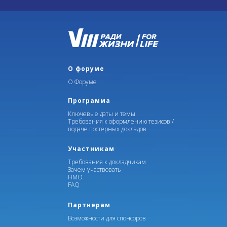
О форуме
О Форуме
Программа
Ключевые даты и темы
Требования к оформлению тезисов /
подаче постерных докладов
Участникам
Требования к докладчикам
Зачем участвовать
НМО
FAQ
Партнерам
Возможности для спонсоров