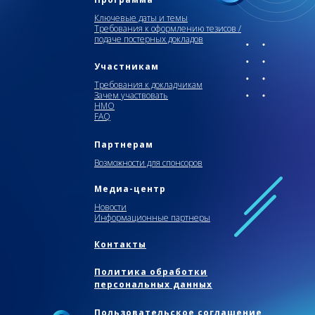
Ключевые даты и темы
Требования к оформлению тезисов /
подаче постерных докладов
Участникам
Требования к докладчикам
Зачем участвовать
НМО
FAQ
Партнерам
Возможности для спонсоров
Медиа-центр
Новости
Информационные партнеры
Контакты
Политика обработки
персональных данных
Пользовательское соглашение