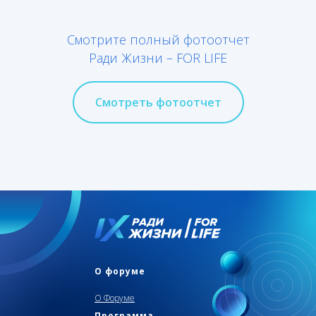
Смотрите полный фотоотчет
Ради Жизни – FOR LIFE
Смотреть фотоотчет
О форуме
О Форуме
Программа