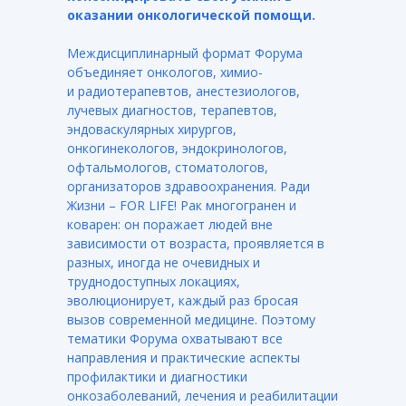
оказании онкологической помощи.
Междисциплинарный формат Форума
объединяет онкологов, химио-
и радиотерапевтов, анестезиологов,
лучевых диагностов, терапевтов,
эндоваскулярных хирургов,
онкогинекологов, эндокринологов,
офтальмологов, стоматологов,
организаторов здравоохранения. Ради
Жизни – FOR LIFE! Рак многогранен и
коварен: он поражает людей вне
зависимости от возраста, проявляется в
разных, иногда не очевидных и
труднодоступных локациях,
эволюционирует, каждый раз бросая
вызов современной медицине. Поэтому
тематики Форума охватывают все
направления и практические аспекты
профилактики и диагностики
онкозаболеваний, лечения и реабилитации