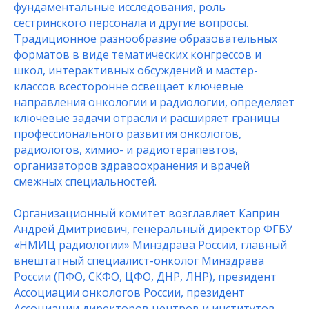
фундаментальные исследования, роль
сестринского персонала и другие вопросы.
Традиционное разнообразие образовательных
форматов в виде тематических конгрессов и
школ, интерактивных обсуждений и мастер-
классов всесторонне освещает ключевые
направления онкологии и радиологии, определяет
ключевые задачи отрасли и расширяет границы
профессионального развития онкологов,
радиологов, химио- и радиотерапевтов,
организаторов здравоохранения и врачей
смежных специальностей.
Организационный комитет возглавляет Каприн
Андрей Дмитриевич, генеральный директор ФГБУ
«НМИЦ радиологии» Минздрава России, главный
внештатный специалист-онколог Минздрава
России (ПФО, СКФО, ЦФО, ДНР, ЛНР), президент
Ассоциации онкологов России, президент
Ассоциации директоров центров и институтов