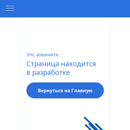
Упс, извините
Страница находится
в разработке
Вернуться на Главную