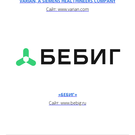
VARIAN, A SIEMENS HEALTHINEERS COMPANY
Сайт: www.varian.com
«БЕБИГ»
Сайт: www.bebig.ru