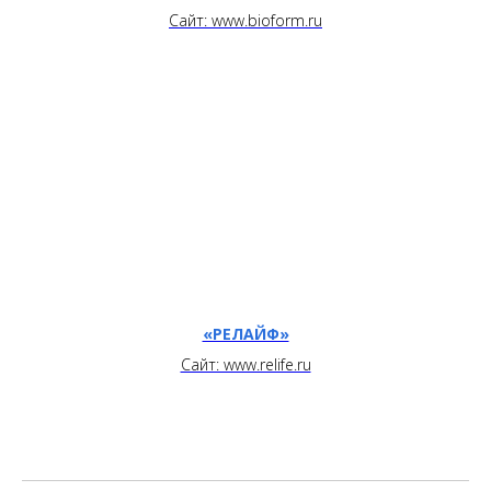
Сайт: www.bioform.ru
«РЕЛАЙФ»
Сайт: www.relife.ru