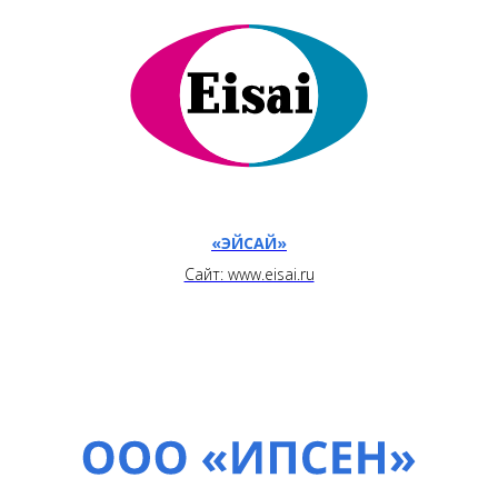
«ЭЙСАЙ»
Сайт: www.eisai.ru