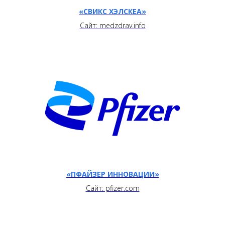
«СВИКС ХЭЛСКЕА»
Сайт: medzdrav.info
«ПФАЙЗЕР ИННОВАЦИИ»
Сайт: pfizer.com