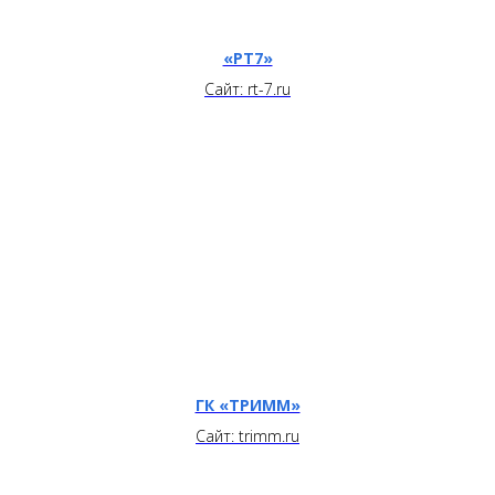
«РТ7»
Сайт: rt-7.ru
ГК «ТРИММ»
Сайт: trimm.ru