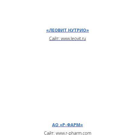
«ЛЕОВИТ НУТРИО»
Сайт: www.leovit.ru
АО «Р-ФАРМ»
Сайт: www.r-pharm.com