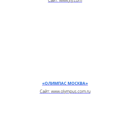
Сайт: www.jnj.com
«ОЛИМПАС МОСКВА»
Сайт: www.olympus.com.ru