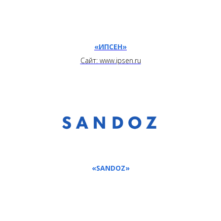
«ИПСЕН»
Сайт: www.ipsen.ru
«SANDOZ»