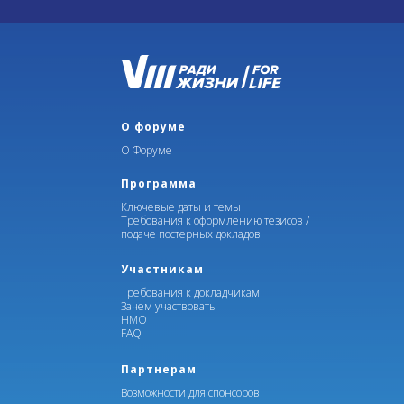
О форуме
О Форуме
Программа
Ключевые даты и темы
Требования к оформлению тезисов /
подаче постерных докладов
Участникам
Требования к докладчикам
Зачем участвовать
НМО
FAQ
Партнерам
Возможности для спонсоров