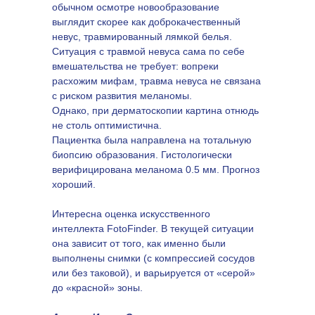
обычном осмотре новообразование
выглядит скорее как доброкачественный
невус, травмированный лямкой белья.
Ситуация с травмой невуса сама по себе
вмешательства не требует: вопреки
расхожим мифам, травма невуса не связана
с риском развития меланомы.
Однако, при дерматоскопии картина отнюдь
не столь оптимистична.
Пациентка была направлена на тотальную
биопсию образования. Гистологически
верифицирована меланома 0.5 мм. Прогноз
хороший.
Интересна оценка искусственного
интеллекта FotoFinder. В текущей ситуации
она зависит от того, как именно были
выполнены снимки (с компрессией сосудов
или без таковой), и варьируется от «серой»
до «красной» зоны.