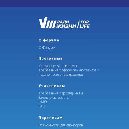
О форуме
О Форуме
Программа
Ключевые даты и темы
Требования к оформлению тезисов /
подаче постерных докладов
Участникам
Требования к докладчикам
Зачем участвовать
НМО
FAQ
Партнерам
Возможности для спонсоров