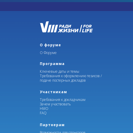
О форуме
О Форуме
Программа
Ключевые даты и темы
Требования к оформлению тезисов /
подаче постерных докладов
Участникам
Требования к докладчикам
Зачем участвовать
НМО
FAQ
Партнерам
Возможности для спонсоров