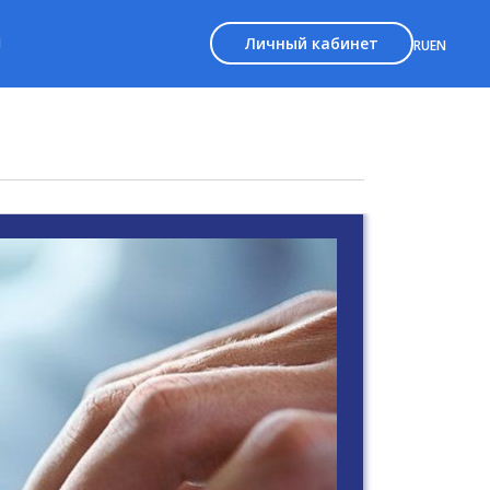
Личный кабинет
Ы
RU
EN