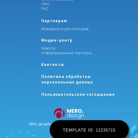
НМО
FAQ
Партнерам
Возможности для спонсоров
Медиа-центр
Новости
Информационные партнеры
Контакты
Политика обработки
персональных данных
Пользовательское соглашение
Web-дизайн, разработка сайта
MEROdesign
TEMPLATE ID: 12235715