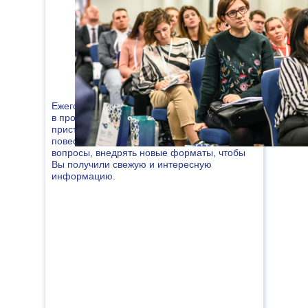
Ежегодно мы стараемся включать
в программу самые значимые темы,
пристально следить за актуальной
повесткой, поднимать сложные и спорные
вопросы, внедрять новые форматы, чтобы
Вы получили свежую и интересную
информацию.