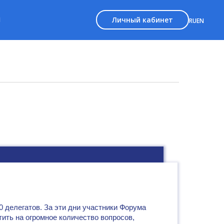
Личный кабинет
Ы
RU
EN
0 делегатов. За эти дни участники Форума
ить на огромное количество вопросов,