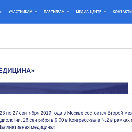
УЧАСТНИКАМ
ПАРТНЕРАМ
МЕДИА-ЦЕНТР
КОНТАКТ
ЕДИЦИНА»
23 по 27 сентября 2019 года в Москве состоится Второй м
диологии. 26 сентября в 9.00 в Конгресс-зале №2 в рамках
Паллиативная медицина».