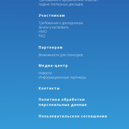
подаче постерных докладов
Участникам
Требования к докладчикам
Зачем участвовать
НМО
FAQ
Партнерам
Возможности для спонсоров
Медиа-центр
Новости
Информационные партнеры
Контакты
Политика обработки
персональных данных
Пользовательское соглашение