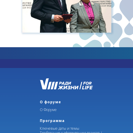
О форуме
О Форуме
Программа
Ключевые даты и темы
Требования к оформлению тезисов /