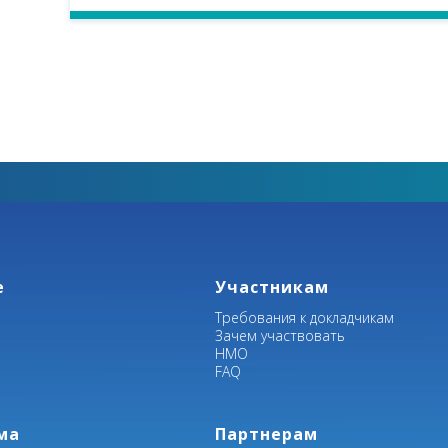
е
Участникам
Требования к докладчикам
Зачем участвовать
НМО
FAQ
ма
Партнерам