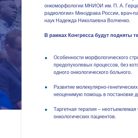
онкоморфологии МНИОИ им. П. А. Гер
радиологии» Минздрава России, врач-п
наук Надежда Николаевна Волченко.
В рамках Конгресса будут подняты т
Особенности морфологического стро
предопухолевых процессов, без кот
одного онкологического больного.
Развитие молекулярно-генетических
неоценимую помощь в постановке д
Таргетная терапия – неотъемлемая 
онкологических пациентов.