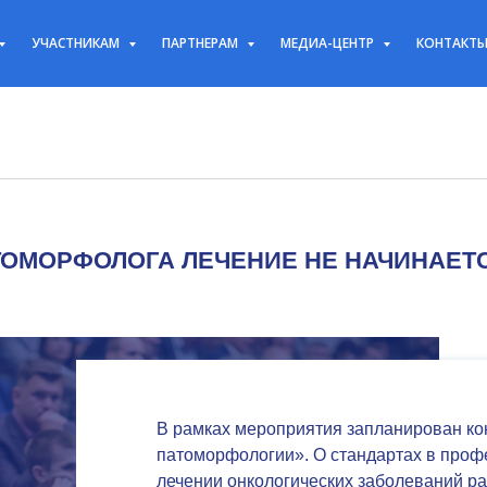
УЧАСТНИКАМ
ПАРТНЕРАМ
МЕДИА-ЦЕНТР
КОНТАКТ
ТОМОРФОЛОГА ЛЕЧЕНИЕ НЕ НАЧИНАЕТ
В рамках мероприятия запланирован ко
патоморфологии». О стандартах в проф
лечении онкологических заболеваний р