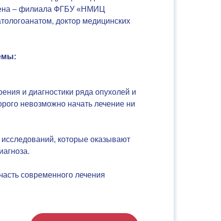
цена – филиала ФГБУ «НМИЦ
атологоанатом, доктор медицинских
емы:
ения и диагностики ряда опухолей и
орого невозможно начать лечение ни
 исследований, которые оказывают
иагноза.
часть современного лечения