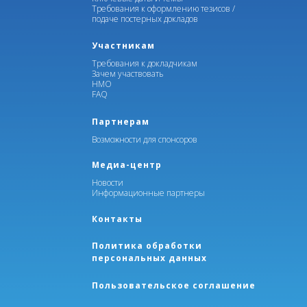
Требования к оформлению тезисов /
подаче постерных докладов
Участникам
Требования к докладчикам
Зачем участвовать
НМО
FAQ
Партнерам
Возможности для спонсоров
Медиа-центр
Новости
Информационные партнеры
Контакты
Политика обработки
персональных данных
Пользовательское соглашение