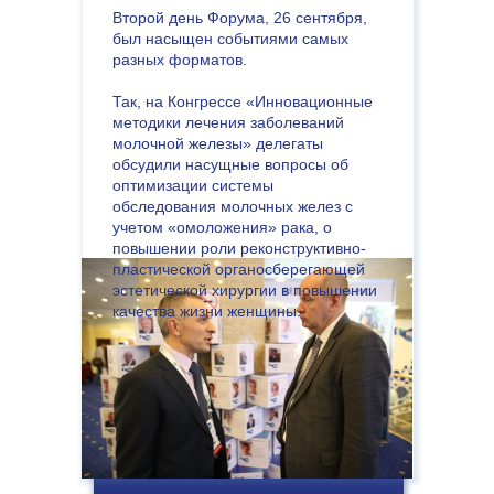
Второй день Форума, 26 сентября,
был насыщен событиями самых
разных форматов.
Так, на Конгрессе «Инновационные
методики лечения заболеваний
молочной железы» делегаты
обсудили насущные вопросы об
оптимизации системы
обследования молочных желез с
учетом «омоложения» рака, о
повышении роли реконструктивно-
пластической органосберегающей
эстетической хирургии в повышении
качества жизни женщины.