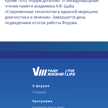
Кроме того, Форум дополнят III Международные
чтения памяти академика А.Ф. Цыба
«Современные технологии в ядерной медицине:
диагностика и лечение». Завершится день
подведением итогов работы Форума.
О форуме
О Форуме
Программа
Ключевые даты и темы