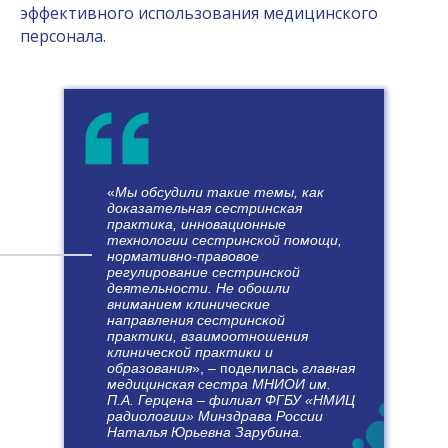
эффективного использования медицинского
персонала.
«
Мы обсудили такие темы, как
доказательная сестринская
практика, инновационные
технологии сестринской помощи,
нормативно-правовое
регулирование сестринской
деятельности. Не обошли
вниманием клинические
направления сестринской
практики, взаимоотношения
клинической практики и
образования
», – поделилась
главная
медицинская сестра МНИОИ им.
П.А. Герцена – филиал ФГБУ «НМИЦ
радиологии» Минздрава России
Наталья Юрьевна Зарубина.