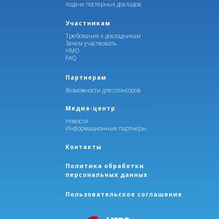
хирургической онкологии.
подаче постерных докладов
Участникам
Будем рады видеть Вас в числе
Требования к докладчикам
участников Конгресса!
Зачем участвовать
НМО
FAQ
Партнерам
ПОДРОБНЕЕ
Возможности для спонсоров
Медиа-центр
Новости
Информационные партнеры
Контакты
Политика обработки
персональных данных
Пользовательское соглашение