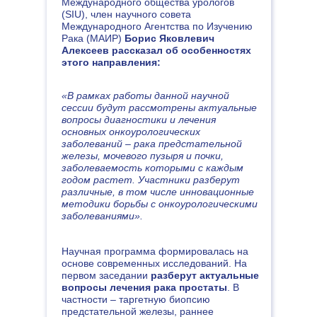
Международного общества урологов
(SIU), член научного совета
Международного Агентства по Изучению
Рака (МАИР)
Борис Яковлевич
Алексеев
рассказал об особенностях
этого направления:
«В рамках работы данной научной
сессии будут рассмотрены актуальные
вопросы диагностики и лечения
основных онкоурологических
заболеваний – рака предстательной
железы, мочевого пузыря и почки,
заболеваемость которыми с каждым
годом растет. Участники разберут
различные, в том числе инновационные
методики борьбы с онкоурологическими
заболеваниями».
Научная программа формировалась на
основе современных исследований. На
первом заседании
разберут актуальные
вопросы лечения рака простаты
. В
частности – таргетную биопсию
предстательной железы, раннее