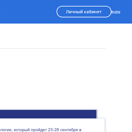
Личный кабинет
Ы
RU
EN
огии, который пройдет 23-28 сентября в