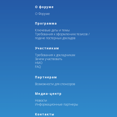
О форуме
О Форуме
Программа
Ключевые даты и темы
Требования к оформлению тезисов /
подаче постерных докладов
Участникам
Требования к докладчикам
Зачем участвовать
НМО
FAQ
Партнерам
Возможности для спонсоров
Медиа-центр
Новости
Информационные партнеры
Контакты