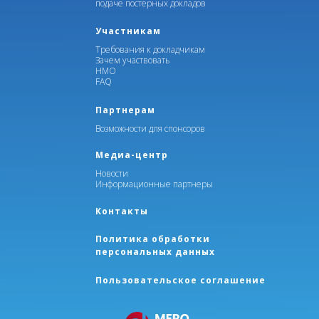
подаче постерных докладов
Участникам
Требования к докладчикам
Зачем участвовать
НМО
FAQ
Партнерам
Возможности для спонсоров
Медиа-центр
Новости
Информационные партнеры
Контакты
Политика обработки
персональных данных
Пользовательское соглашение