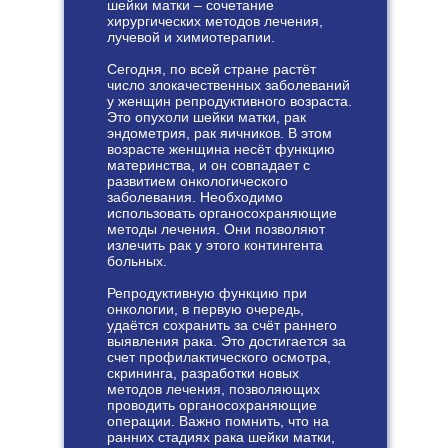
шейки матки – сочетание
хирургических методов лечения,
лучевой и химиотерапии.
Сегодня, по всей стране растёт
число злокачественных заболеваний
у женщин репродуктивного возраста.
Это опухоли шейки матки, рак
эндометрия, рак яичников. В этом
возрасте женщина несёт функцию
материнства, и он совпадает с
развитием онкологического
заболевания. Необходимо
использовать органосохраняющие
методы лечения. Они позволяют
излечить рак у этого контингента
больных.
Репродуктивную функцию при
онкологии, в первую очередь,
удаётся сохранить за счёт раннего
выявления рака. Это достигается за
счет профилактического осмотра,
скрининга, разработки новых
методов лечения, позволяющих
проводить органосохраняющие
операции. Важно помнить, что на
ранних стадиях рака шейки матки,