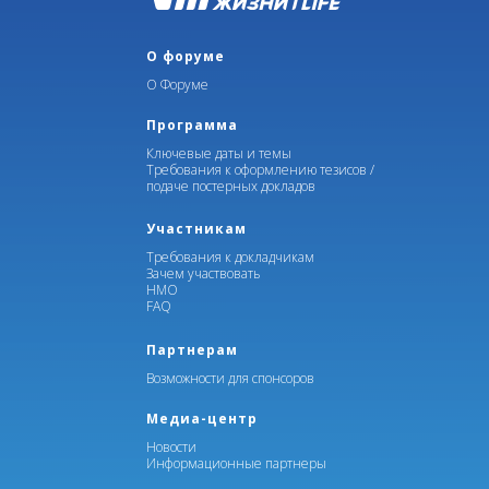
О форуме
О Форуме
Программа
Ключевые даты и темы
Требования к оформлению тезисов /
подаче постерных докладов
Участникам
Требования к докладчикам
Зачем участвовать
НМО
FAQ
Партнерам
Возможности для спонсоров
Медиа-центр
Новости
Информационные партнеры