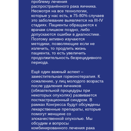
проблему лечения
распространённого рака яичника.
Несмотря на все технологии,
которые у нас есть, в 75-80% случаев
это заболевание выявляется на III-IV
стадиях. Пациенты обращаются к
врачам слишком поздно, либо
допускаются ошибки в диагностике.
Поэтому активно изучаются
методики, позволяющие если не
излечить, то продлить жизнь
пациента, то есть увеличить
продолжительность безрецидивного
периода.
Ещё один важный аспект –
заместительная гормонотерапия. К
сожалению, у лиц молодого возраста
после удаления яичников
(обязательной процедуры при
некоторых опухолях) развивается
посткастрационный синдром. В
рамках Конгресса будут обсуждены
лекарственные препараты, которые
помогут женщине со
злокачественной опухолью. Мы
обсудим и вопросы
комбинированного лечения рака