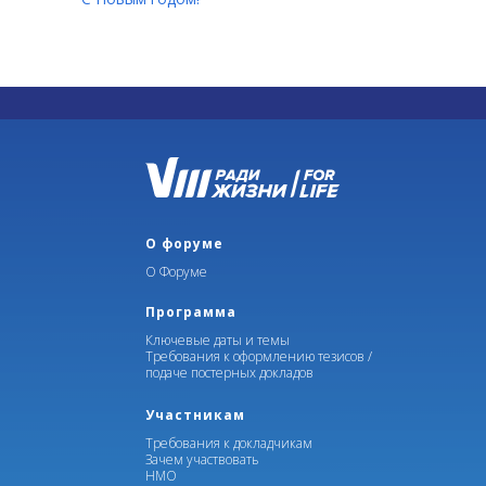
О форуме
О Форуме
Программа
Ключевые даты и темы
Требования к оформлению тезисов /
подаче постерных докладов
Участникам
Требования к докладчикам
Зачем участвовать
НМО