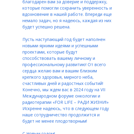
благодарен вам за доверие и поддержку,
которые помогли сохранить уверенность и
вдохновение в нашей работе. Впереди еще
немало задач, но я надеюсь, каждая из них
будет успешно решена.
Пусть наступающий год будет наполнен
новыми яркими идеями и успешными
проектами, которые будут
способствовать вашему личному и
профессиональному развитию! От всего
сердца желаю вам и вашим близким
крепкого здоровья, мирного неба,
счастливых дней и радостных событий!
Конечно, мы ждем вас в 2024 году на VII
Международном форуме онкологии и
радиотерапии «FOR LIFE – РАДИ ЖИЗНИ!»
Искренне надеюсь, что в следующем году
наше сотрудничество продолжится и
будет не менее плодотворным!
С Новым годом!