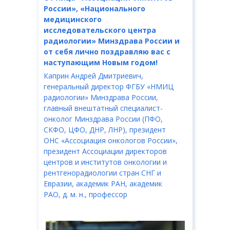
России», «Национального
медицинского
исследовательского центра
радиологии» Минздрава России и
от себя лично поздравляю вас с
наступающим Новым годом!
Каприн Андрей Дмитриевич,
генеральный директор ФГБУ «НМИЦ
радиологии» Минздрава России,
главный внештатный специалист-
онколог Минздрава России (ПФО,
СКФО, ЦФО, ДНР, ЛНР), президент
ОНС «Ассоциация онкологов России»,
президент Ассоциации директоров
центров и институтов онкологии и
рентгенорадиологии стран СНГ и
Евразии, академик РАН, академик
РАО, д. м. н., профессор