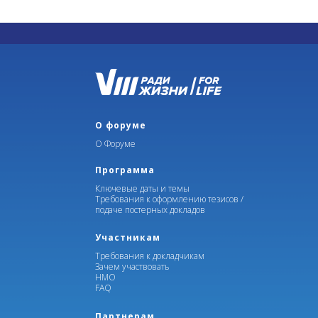
О форуме
О Форуме
Программа
Ключевые даты и темы
Требования к оформлению тезисов /
подаче постерных докладов
Участникам
Требования к докладчикам
Зачем участвовать
НМО
FAQ
Партнерам