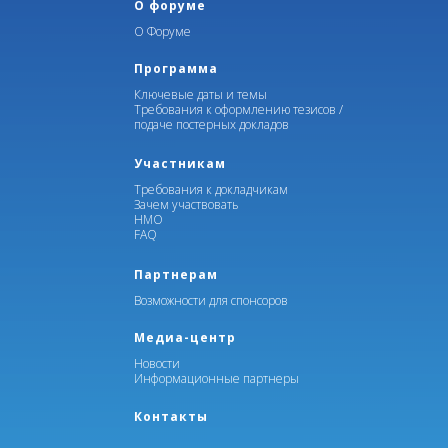
О форуме
О Форуме
Программа
Ключевые даты и темы
Требования к оформлению тезисов /
подаче постерных докладов
Участникам
Требования к докладчикам
Зачем участвовать
НМО
FAQ
Партнерам
Возможности для спонсоров
Медиа-центр
Новости
Информационные партнеры
Контакты