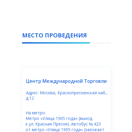
Премия им. Академика А.И
МЕСТО ПРОВЕДЕНИЯ
— это глубокое признание
социальной значимости ...
онкологической службы
Центр Международной Торговли
Адрес: Москва, Краснопресненская наб.,
д.12
На метро:
Метро «Улица 1905 года» (выход
к ул. Красная Пресня). Автобус № 423
от метро «Улица 1905 года» (заезжает