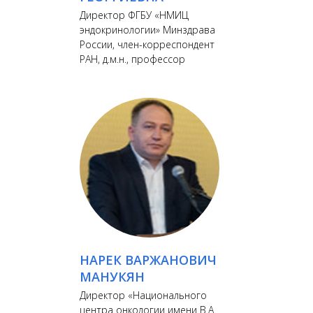
Директор ФГБУ «НМИЦ
эндокринологии» Минздрава
России, член-корреспондент
РАН, д.м.н., профессор
НАРЕК ВАРЖАНОВИЧ
МАНУКЯН
Директор «Национального
центра онкологии имени В.А.