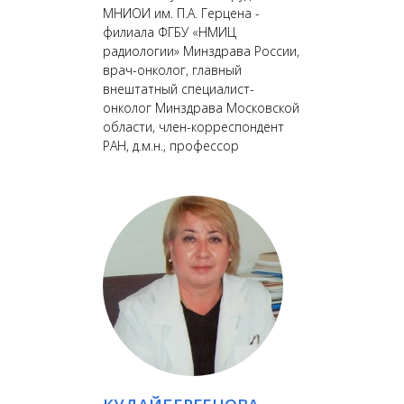
МНИОИ им. П.А. Герцена -
филиала ФГБУ «НМИЦ
радиологии» Минздрава России,
врач-онколог, главный
внештатный специалист-
онколог Минздрава Московской
области, член-корреспондент
РАН, д.м.н., профессор