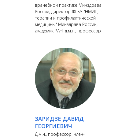
врачебной практике Минздрава
России, директор ФГБУ "НМИЦ
терапии и профилактической
медицины" Минздрава России,
академик РАН, д.м.н., профессор
ЗАРИДЗЕ ДАВИД
ГЕОРГИЕВИЧ
Д.м.н., профессор, член-