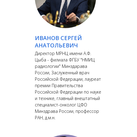
ИВАНОВ СЕРГЕЙ
АНАТОЛЬЕВИЧ
Директор МРНЦ имени А.Ф.
Цыба - филиала ФГБУ "НМИЦ
радиологии" Минздарава
России, Заслуженный врач
Российской Федерации, лауреат
премии Правительства
Российской Федерации по науке
и технике, главный внештатный
специалист-онколог ЦФО
Минздрава России, профессор
РАН, д.м.н.