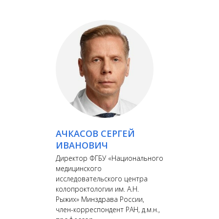
АЧКАСОВ СЕРГЕЙ
ИВАНОВИЧ
Директор ФГБУ «Национального
медицинского
исследовательского центра
колопроктологии им. А.Н.
Рыжих» Минздрава России,
член-корреспондент РАН, д.м.н.,