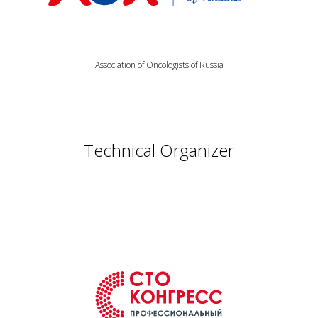
Association of Oncologists of Russia
Technical Organizer