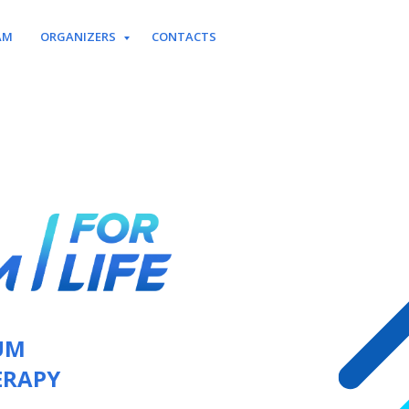
AM
ORGANIZERS
CONTACTS
UM
ERAPY