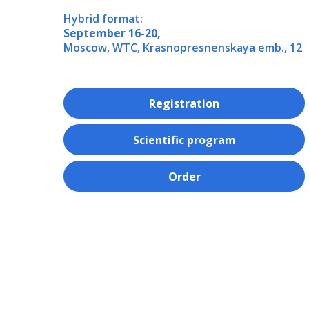
Hybrid format:
September
16-20
,
Moscow, WTC, Krasnopresnenskaya emb., 12
Registration
Scientific program
Order