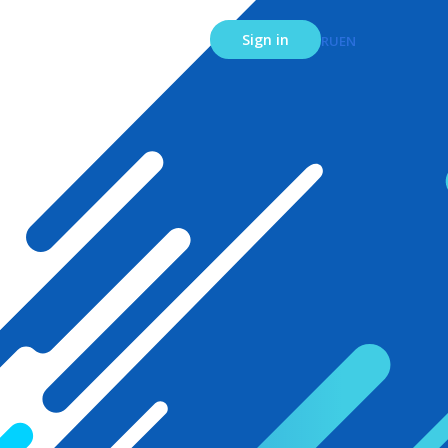
Sign in
RU
EN